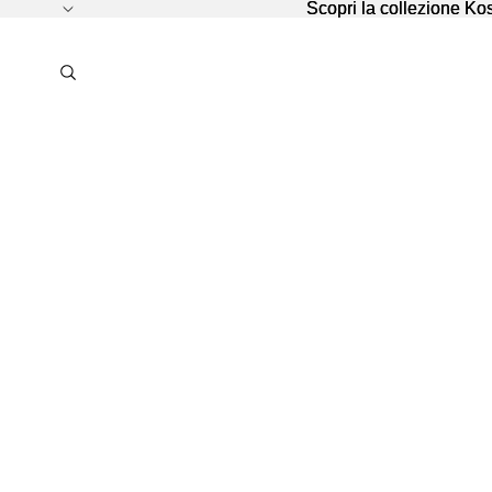
Scopri la collezione K
Scopri la collezione K