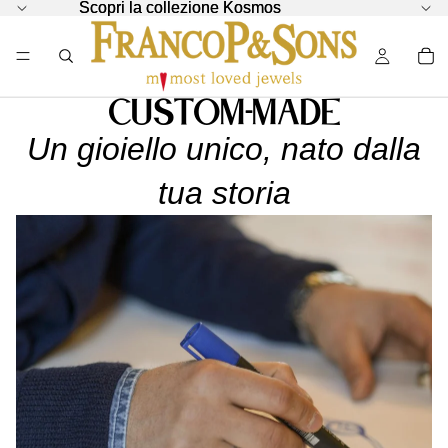
Scopri la collezione Kosmos
Scopri la collezione Kosmos
Custom-made
Un gioiello unico, nato dalla
tua storia