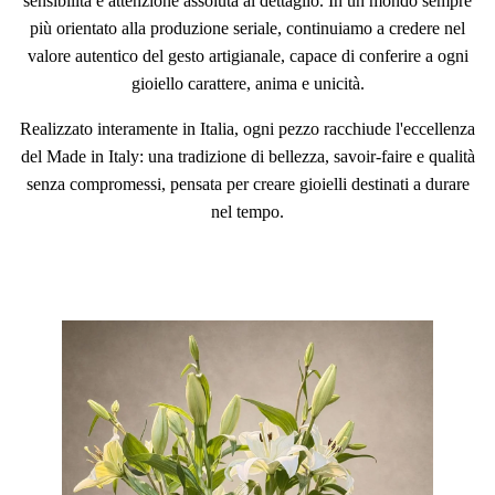
sensibilità e attenzione assoluta al dettaglio. In un mondo sempre
più orientato alla produzione seriale, continuiamo a credere nel
valore autentico del gesto artigianale, capace di conferire a ogni
gioiello carattere, anima e unicità.
Realizzato interamente in Italia, ogni pezzo racchiude l'eccellenza
del Made in Italy: una tradizione di bellezza, savoir-faire e qualità
senza compromessi, pensata per creare gioielli destinati a durare
nel tempo.