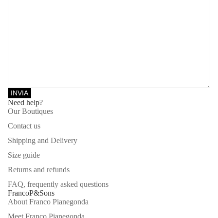
INVIA
Need help?
Our Boutiques
Contact us
Shipping and Delivery
Size guide
Returns and refunds
FAQ, frequently asked questions
FrancoP&Sons
About Franco Pianegonda
Meet Franco Pianegonda